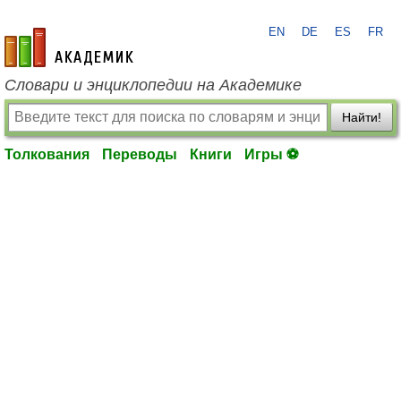
EN
DE
ES
FR
academic.ru
Словари и энциклопедии на Академике
Найти!
Толкования
Переводы
Книги
Игры ⚽